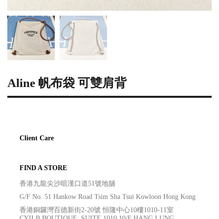
Aline 帆布袋 可雙肩背
Client Care
FIND A STORE
香港九龍尖沙咀漢口道51號地舖
G/F No. 51 Hankow Road Tsim Sha Tsui Kowloon Hong Kong
香港銅鑼灣百德新街2-20號 恒隆中心10樓1010-11室
CYILB BOUTIQUE: SUITE 1010 10/F HANG LUNG