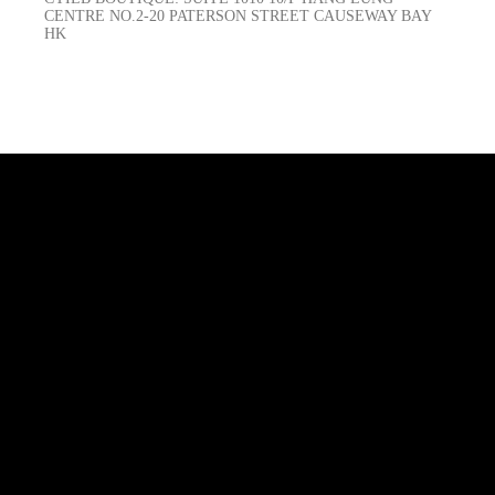
CENTRE NO.2-20 PATERSON STREET CAUSEWAY BAY
HK